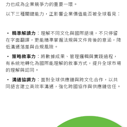
力也成為企業競爭力的重要一環。
以下三種關鍵能力，正影響企業價值能否被全球看見：
• 精準解讀力
：理解不同文化與國際語境，不只停留
在字面翻譯，更能精準掌握法規與文件背後的意涵，降
低溝通落差與合規風險。
• 策略敘事力
：將數據成果、管理邏輯與實踐過程，
有系統地轉化為國際能理解的敘事方式，提升全球市場
的理解與認同。
• 溝通協調力
：面對全球供應鏈與跨文化合作，以共
同語言建立高效率溝通，強化跨國協作與供應鏈信任。