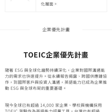
化層面。
企業優先計畫
TOEIC企業優先計畫
隨著 ESG 與全球化趨勢持續深化，企業對國際溝通能
力的需求也快速提升。從永續報告揭露、跨國供應鏈協
作，到國際客戶與投資人溝通，英語能力已成為企業推
動 ESG 與全球布局的重要基礎。
現今全球已有超過 14,000 家企業、學校與機構採用
TOEIC 測驗作為英語能力評量工具，台灣也有超過