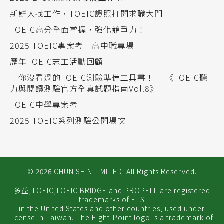
新鮮人找工作​​，TOEIC證照打開求職大門​
TOEIC高分全面掌握，強化競爭力！​
2025 TOEIC專案考－高中職專場
歷年TOEIC志工活動回顧
「你沒看過的TOEIC測驗準備工具書！」 《TOEIC聽
力與閱讀測驗官方全真試題指南Vol.8》
TOEIC中學專案考
2025 TOEIC系列測驗公開場次
© 2026 CHUN SHIN LIMITED. All Rights Reserved.
多益,TOEIC,TOEIC BRIDGE and PROPELL are registered
trademarks of ETS
in the United States and other countries, used under
license in Taiwan. The Eight-Point logo is a trademark of