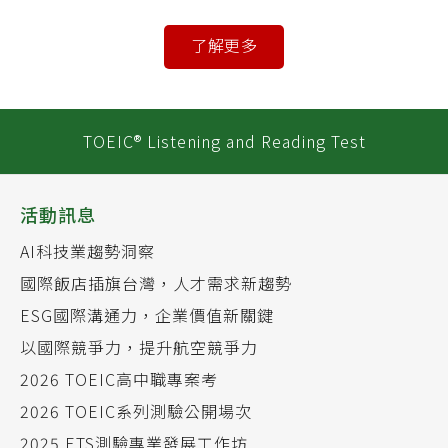
了解更多
TOEIC® Listening and Reading Test
活動訊息
AI科技業趨勢洞察
國際飯店插旗台灣，人才需求新趨勢
ESG國際溝通力，企業價值新關鍵
以國際競爭力，提升航空競爭力
2026 TOEIC高中職專案考
2026 TOEIC系列測驗公開場次
2025 ETS測驗專業發展工作坊