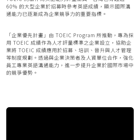
60% 的大型企業於招募時參考英語成績，顯示國際溝
通能力已逐漸成為企業競爭力的重要指標。
「企業優先計畫」由 TOEIC Program 所推動，專為採
用 TOEIC 成績作為人才評量標準之企業設立，協助企
業將 TOEIC 成績應用於招募、培訓、晉升與人才管理
等制度規劃。透過與企業決策者及人資單位合作，強化
員工專業英語溝通能力，進一步提升企業於國際市場中
的競爭優勢。