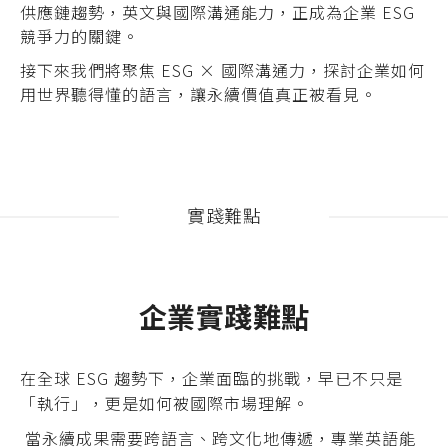
供應鏈趨勢，英文與國際溝通能力，正成為企業 ESG
競爭力的關鍵。
接下來我們將聚焦 ESG × 國際溝通力，探討企業如何
用世界聽得懂的語言，讓永續價值真正被看見。
實踐難點
企業實踐難點
在全球 ESG 趨勢下，企業面臨的挑戰，早已不只是
「執行」，更是如何被國際市場理解。
當永續成果需要跨語言、跨文化地傳遞，專業英語能