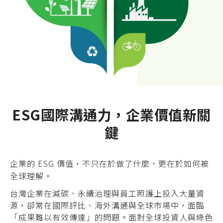
ESG國際溝通力，企業價值新關
鍵
企業的 ESG 價值，不只在於做了什麼，更在於如何被
全球理解。
台灣企業在減碳、永續治理與員工照護上投入大量資
源，卻常在國際評比、海外溝通與全球市場中，面臨
「成果難以有效傳達」的問題。面對全球投資人與綠色