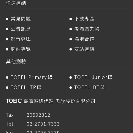
快速連結
常見問題
下載專區
公告訊息
考場遺失物
影音專區
場地合作
網站導覽
友站連結
其他測驗
TOEFL Primary
TOEFL Junior
TOEFL ITP
TOEFL iBT
臺灣區總代理 忠欣股份有限公司
Tax
20592312
Tel
02-2701-7333
Fax
02-2708-3879