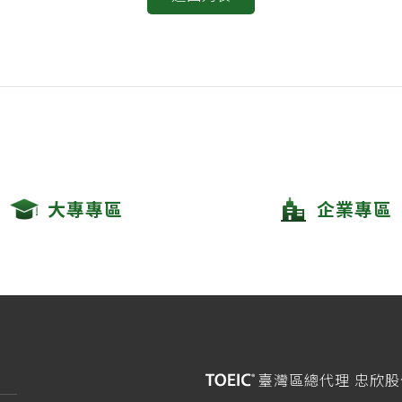
大專專區
企業專區
臺灣區總代理 忠欣