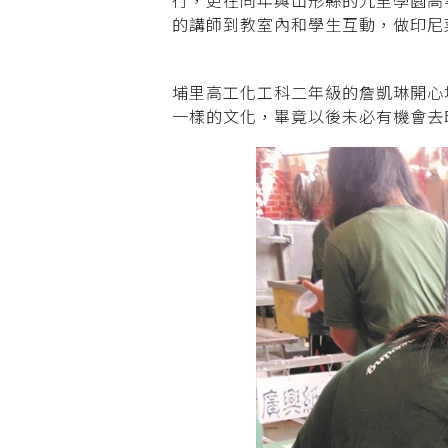
的講師到教室內和學生互動，做印尼
埔里高工化工科二年級的詹凱琳開心
一樣的文化，畢竟以後未必有機會去