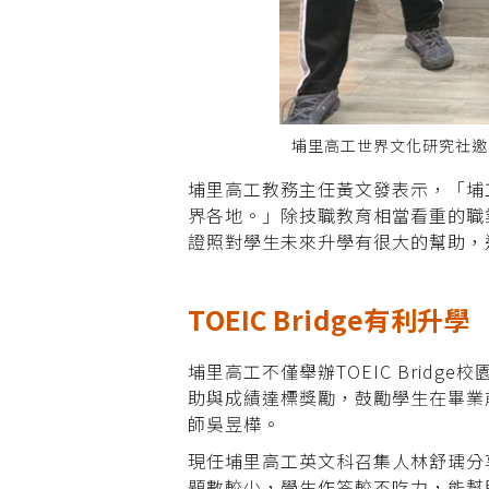
埔里高工世界文化研究社邀
埔里高工教務主任黃文發表示，「埔
界各地。」除技職教育相當看重的職
證照對學生未來升學有很大的幫助，
TOEIC Bridge有利升學
埔里高工不僅舉辦TOEIC Bridg
助與成績達標獎勵，鼓勵學生在畢業
師吳昱樺。
現任埔里高工英文科召集人林舒瑀分享，會
題數較少，學生作答較不吃力，能幫