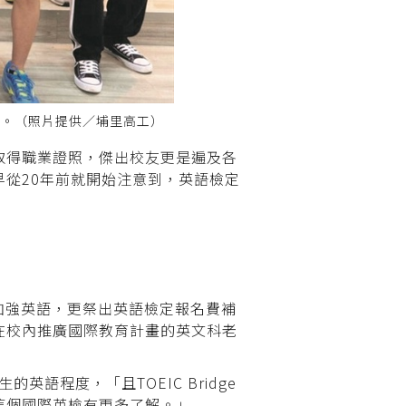
聞。（照片提供／埔里高工）
取得職業證照，傑出校友更是遍及各
從20年前就開始注意到，英語檢定
班幫助加強英語，更祭出英語檢定報名費補
在校內推廣國際教育計畫的英文科老
英語程度，「且TOEIC Bridge
這個國際英檢有更多了解。」