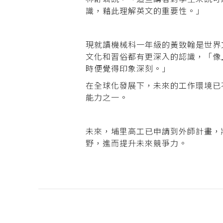
識，藉此理解英文的重要性。」
現就讀機械科一年級的黃致翰是世界
文化和習俗都有更深入的認識，「像
時便覺得印象深刻。」
在全球化發展下，未來的工作環境已
能力之一。
未來，埔里高工已申請到外師計畫，
野，進而提升未來競爭力。