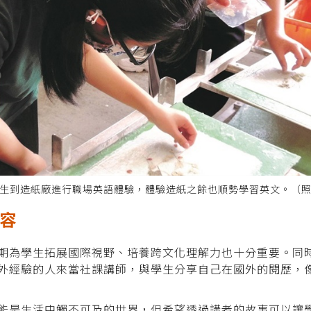
生到造紙廠進行職場英語體驗，體驗造紙之餘也順勢學習英文。（
包容
期為學生拓展國際視野、培養跨文化理解力也十分重要。同
外經驗的人來當社課講師，與學生分享自己在國外的閱歷，
能是生活中觸不可及的世界，但希望透過講者的故事可以讓