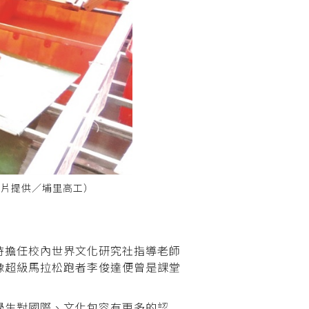
照片提供／埔里高工）
時擔任校內世界文化研究社指導老師
像超級馬拉松跑者李俊達便曾是課堂
學生對國際、文化包容有更多的認