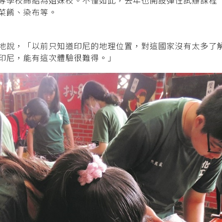
菜餚、染布等。
地說，「以前只知道印尼的地理位置，對這國家沒有太多了
印尼，能有這次體驗很難得。」