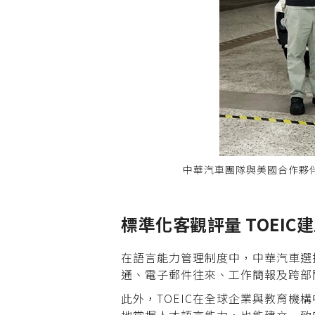
中華汽車團隊與美國合作夥
標準化客觀評量 TOEIC
建
在語言能力管理制度中，中華汽車選擇
通、電子郵件往來、工作簡報及跨部
此外，TOEIC在全球企業與教育