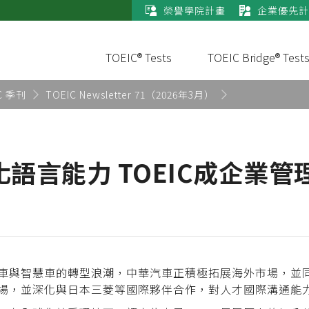
榮譽學院計畫
企業優先計
TOEIC® Tests
TOEIC Bridge® Test
C 季刊
TOEIC Newsletter 71（2026年3月）
語言能力 TOEIC成企業管
車與智慧車的轉型浪潮，中華汽車正積極拓展海外市場，並
場，並深化與日本三菱等國際夥伴合作，對人才國際溝通能