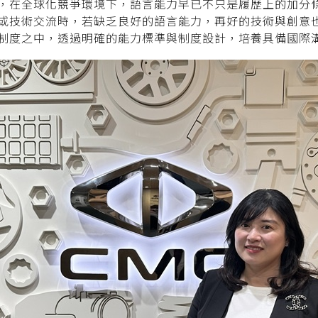
，在全球化競爭環境下，語言能力早已不只是履歷上的加分
或技術交流時，若缺乏良好的語言能力，再好的技術與創意
制度之中，透過明確的能力標準與制度設計，培養具備國際