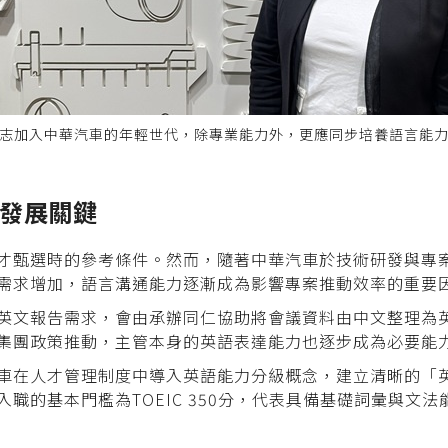
志加入中華汽車的年輕世代，除專業能力外，更應同步培養語言能
發展關鍵
才甄選時的參考條件。然而，隨著中華汽車於技術研發與專
需求增加，語言溝通能力逐漸成為影響專案推動效率的重要
英文報告需求，會由承辦同仁協助將會議資料由中文整理為
集團政策推動，主管本身的英語表達能力也逐步成為必要能
車在人才管理制度中導入英語能力分級概念，建立清晰的「
職的基本門檻為TOEIC 350分，代表具備基礎詞彙與文