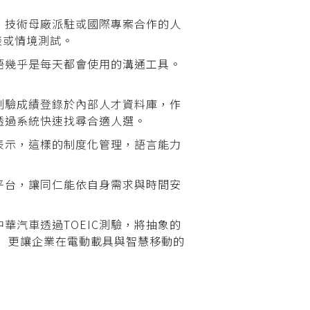
、技術母廠派駐或國際專案合作的人
談或情境測試。
語幾乎是每天都會使用的溝通工具。
測驗成績登錄於內部人才資料庫，作
透過系統快速找尋合適人選。
表示，這樣的制度化管理，語言能力
平台，讓同仁能依自身需求與時間安
汽車透過TOEIC測驗，將抽象的
 更讓企業在電動載具與智慧移動的