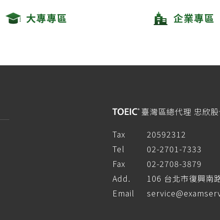
大專專區
企業專區
臺灣區總代理 忠欣
Tax
20592312
Tel
02-2701-7333
Fax
02-2708-3879
Add.
106 台北市復興南
Email
service@examserv