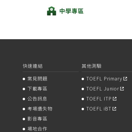
中學專區
快速連結
其他測驗
常見問題
TOEFL Primary
下載專區
TOEFL Junior
公告訊息
TOEFL ITP
考場遺失物
TOEFL iBT
影音專區
場地合作