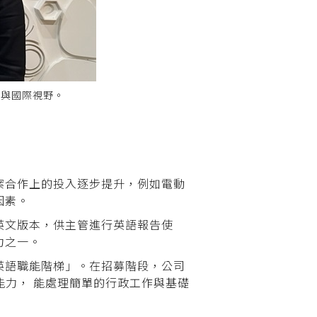
力與國際視野。
案合作上的投入逐步提升，例如電動
因素。
英文版本，供主管進行英語報告使
力之一。
英語職能階梯」。在招募階段，公司
法能力， 能處理簡單的行政工作與基礎