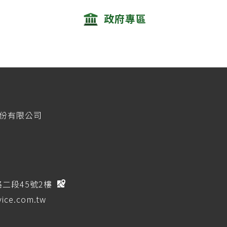
政府專區
股份有限公司
路二段45號2樓
ice.com.tw