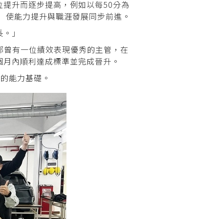
位提升而逐步提高，例如以每50分為
 使能力提升與職涯發展同步前進。
長。」
內部曾有一位績效表現優秀的主管，在
個月內順利達成標準並完成晉升。
備的能力基礎。