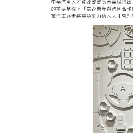
中華汽車人才資源部部長黃䕒槿指出
的重要基礎。「當企業參與跨國合作
華汽車逐步將英語能力納入人才管理