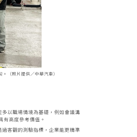
契。（照片提供／中華汽車）
題型多以職場情境為基礎，例如會議溝
具有高度參考價值。
透過客觀的測驗指標，企業能更精準