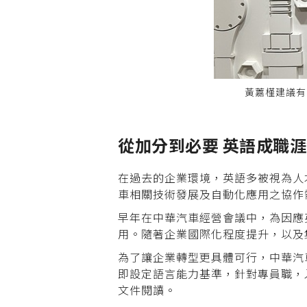
黃䕒槿建議有
從加分到必要
英語成職涯
在過去的企業環境，英語多被視為人
車相關技術發展及自動化應用之協作
早年在中華汽車經營會議中，為因應
用。隨著企業國際化程度提升，以及
為了讓企業轉型更具體可行，中華汽
即設定語言能力基準，針對專員職，入
文件閱讀。