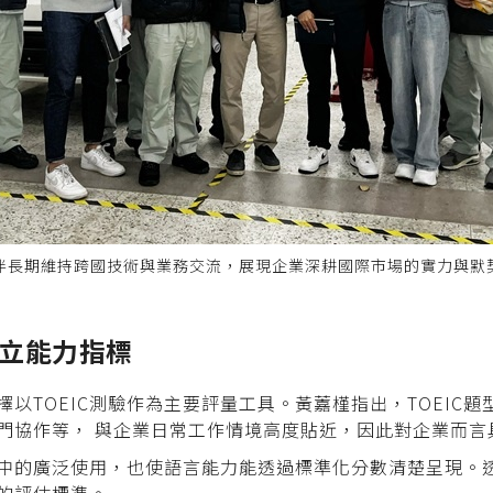
伴長期維持跨國技術與業務交流，展現企業深耕國際市場的實力與默
立能力指標
以TOEIC測驗作為主要評量工具。黃䕒槿指出，TOEIC
門協作等， 與企業日常工作情境高度貼近，因此對企業而言
機構中的廣泛使用，也使語言能力能透過標準化分數清楚呈現。