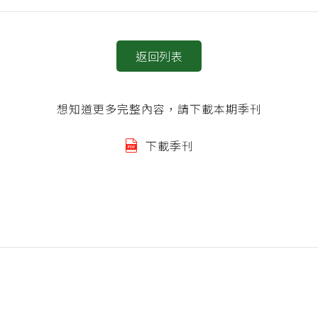
返回列表
想知道更多完整內容，請下載本期季刊
下載季刊