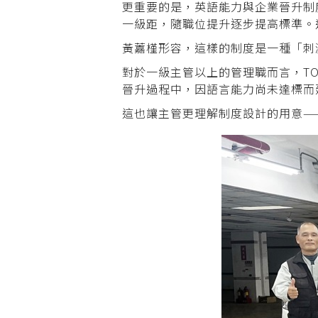
更重要的是，英語能力與企業晉升制度
一級距，隨職位提升逐步提高標準。
黃䕒槿形容，這樣的制度是一種「刺
對於一級主管以上的管理職而言，TO
晉升過程中，因語言能力尚未達標而
這也讓主管更理解制度設計的用意—