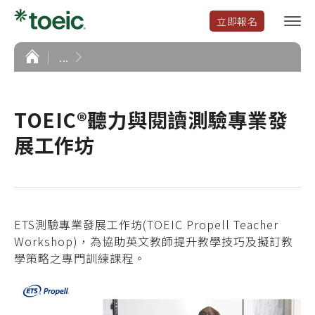
立即報名
選
單
開
首
...
頁
啟
TOEIC®聽力與閱讀測驗專業發
展工作坊
ETS測驗專業發展工作坊(TOEIC Propell Teacher
Workshop)，為協助英文教師提升教學技巧及擬訂教
學策略之專門訓練課程。